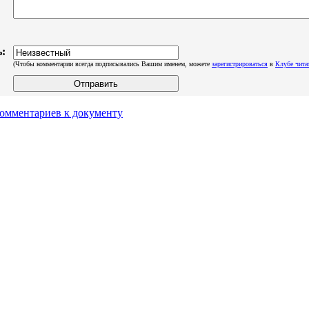
:
(Чтобы комментарии всегда подписывались Вашим именем, можете
зарегистрироваться
в
Клубе чита
комментариев к документу