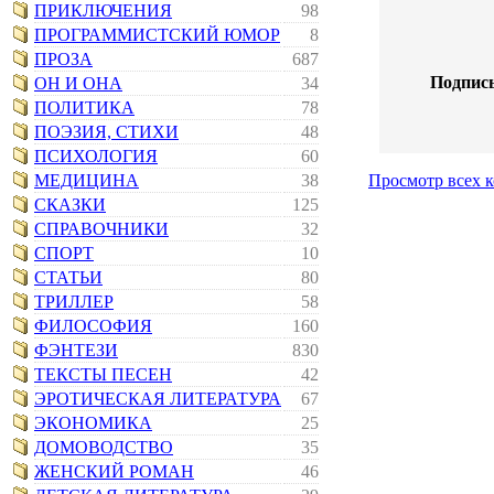
ПРИКЛЮЧЕНИЯ
98
ПРОГРАММИСТСКИЙ ЮМОР
8
ПРОЗА
687
Подпись
ОН И ОНА
34
ПОЛИТИКА
78
ПОЭЗИЯ, СТИХИ
48
ПСИХОЛОГИЯ
60
МЕДИЦИНА
38
Просмотр всех 
СКАЗКИ
125
СПРАВОЧНИКИ
32
СПОРТ
10
СТАТЬИ
80
ТРИЛЛЕР
58
ФИЛОСОФИЯ
160
ФЭНТЕЗИ
830
ТЕКСТЫ ПЕСЕН
42
ЭРОТИЧЕСКАЯ ЛИТЕРАТУРА
67
ЭКОНОМИКА
25
ДОМОВОДСТВО
35
ЖЕНСКИЙ РОМАН
46