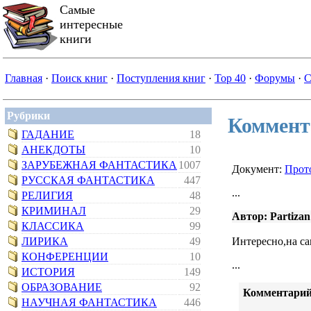
Самые
интересные
книги
Главная
·
Поиск книг
·
Поступления книг
·
Top 40
·
Форумы
·
С
Рубрики
Коммент
ГАДАНИЕ
18
АНЕКДОТЫ
10
ЗАРУБЕЖНАЯ ФАНТАСТИКА
1007
Документ:
Прот
РУССКАЯ ФАНТАСТИКА
447
...
РЕЛИГИЯ
48
КРИМИНАЛ
29
Автор: Partizan 
КЛАССИКА
99
ЛИРИКА
49
Интересно,на са
КОНФЕРЕНЦИИ
10
...
ИСТОРИЯ
149
ОБРАЗОВАНИЕ
92
Комментарий
НАУЧНАЯ ФАНТАСТИКА
446