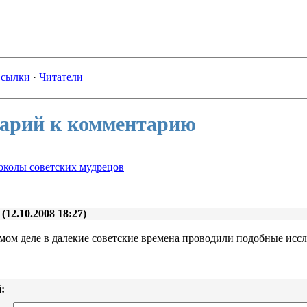
сылки
·
Читатели
арий к комментарию
околы советских мудрецов
(12.10.2008 18:27)
мом деле в далекие советские времена проводили подобные исс
: