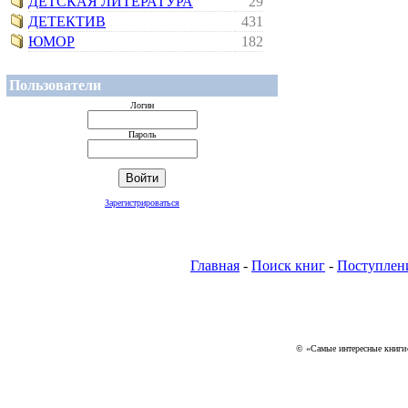
ДЕТСКАЯ ЛИТЕРАТУРА
29
ДЕТЕКТИВ
431
ЮМОР
182
Пользователи
Логин
Пароль
Зарегистрироваться
Главная
-
Поиск книг
-
Поступлен
© «Самые интересные книги