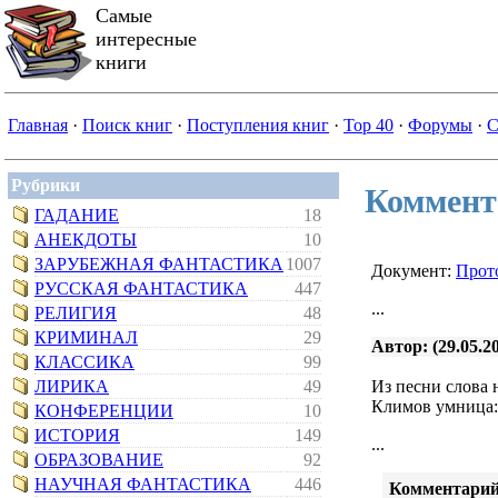
Самые
интересные
книги
Главная
·
Поиск книг
·
Поступления книг
·
Top 40
·
Форумы
·
С
Рубрики
Коммент
ГАДАНИЕ
18
АНЕКДОТЫ
10
ЗАРУБЕЖНАЯ ФАНТАСТИКА
1007
Документ:
Прот
РУССКАЯ ФАНТАСТИКА
447
...
РЕЛИГИЯ
48
КРИМИНАЛ
29
Автор: (29.05.20
КЛАССИКА
99
ЛИРИКА
49
Из песни слова 
Климов умница:
КОНФЕРЕНЦИИ
10
ИСТОРИЯ
149
...
ОБРАЗОВАНИЕ
92
НАУЧНАЯ ФАНТАСТИКА
446
Комментарий