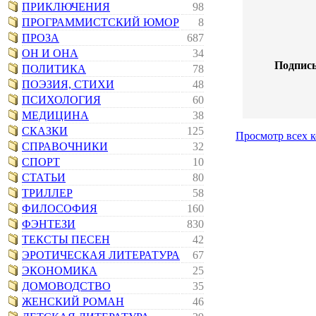
ПРИКЛЮЧЕНИЯ
98
ПРОГРАММИСТСКИЙ ЮМОР
8
ПРОЗА
687
ОН И ОНА
34
Подпись
ПОЛИТИКА
78
ПОЭЗИЯ, СТИХИ
48
ПСИХОЛОГИЯ
60
МЕДИЦИНА
38
СКАЗКИ
125
Просмотр всех 
СПРАВОЧНИКИ
32
СПОРТ
10
СТАТЬИ
80
ТРИЛЛЕР
58
ФИЛОСОФИЯ
160
ФЭНТЕЗИ
830
ТЕКСТЫ ПЕСЕН
42
ЭРОТИЧЕСКАЯ ЛИТЕРАТУРА
67
ЭКОНОМИКА
25
ДОМОВОДСТВО
35
ЖЕНСКИЙ РОМАН
46