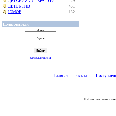
ДЕТСКАЯ ЛИТЕРАТУРА
29
ДЕТЕКТИВ
431
ЮМОР
182
Пользователи
Логин
Пароль
Зарегистрироваться
Главная
-
Поиск книг
-
Поступлен
© «Самые интересные книги