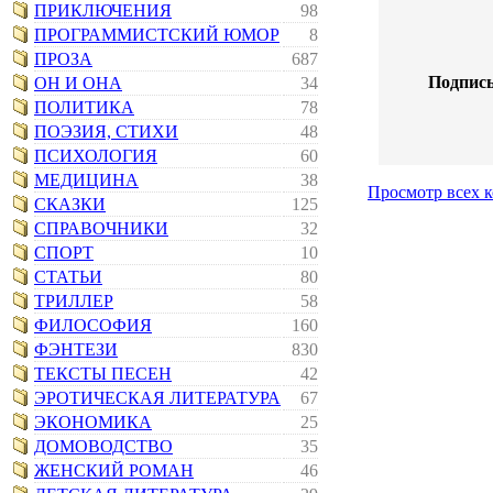
ПРИКЛЮЧЕНИЯ
98
ПРОГРАММИСТСКИЙ ЮМОР
8
ПРОЗА
687
Подпись
ОН И ОНА
34
ПОЛИТИКА
78
ПОЭЗИЯ, СТИХИ
48
ПСИХОЛОГИЯ
60
МЕДИЦИНА
38
Просмотр всех 
СКАЗКИ
125
СПРАВОЧНИКИ
32
СПОРТ
10
СТАТЬИ
80
ТРИЛЛЕР
58
ФИЛОСОФИЯ
160
ФЭНТЕЗИ
830
ТЕКСТЫ ПЕСЕН
42
ЭРОТИЧЕСКАЯ ЛИТЕРАТУРА
67
ЭКОНОМИКА
25
ДОМОВОДСТВО
35
ЖЕНСКИЙ РОМАН
46