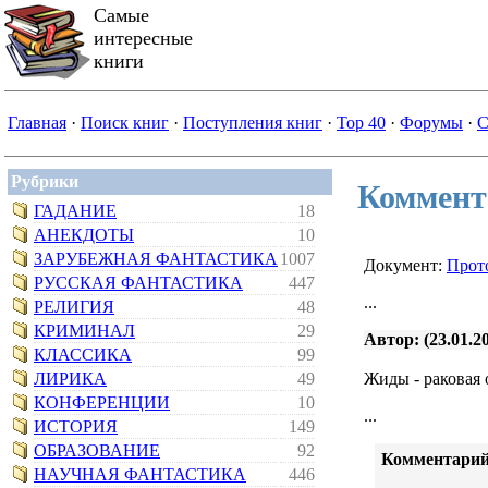
Самые
интересные
книги
Главная
·
Поиск книг
·
Поступления книг
·
Top 40
·
Форумы
·
С
Рубрики
Коммент
ГАДАНИЕ
18
АНЕКДОТЫ
10
ЗАРУБЕЖНАЯ ФАНТАСТИКА
1007
Документ:
Прот
РУССКАЯ ФАНТАСТИКА
447
...
РЕЛИГИЯ
48
КРИМИНАЛ
29
Автор: (23.01.20
КЛАССИКА
99
ЛИРИКА
49
Жиды - раковая 
КОНФЕРЕНЦИИ
10
...
ИСТОРИЯ
149
ОБРАЗОВАНИЕ
92
Комментарий
НАУЧНАЯ ФАНТАСТИКА
446