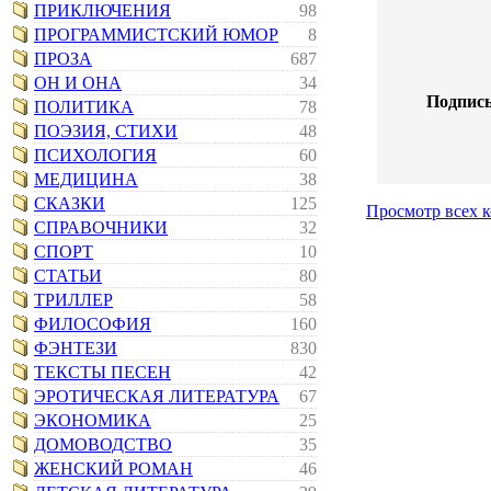
ПРИКЛЮЧЕНИЯ
98
ПРОГРАММИСТСКИЙ ЮМОР
8
ПРОЗА
687
ОН И ОНА
34
Подпись
ПОЛИТИКА
78
ПОЭЗИЯ, СТИХИ
48
ПСИХОЛОГИЯ
60
МЕДИЦИНА
38
СКАЗКИ
125
Просмотр всех 
СПРАВОЧНИКИ
32
СПОРТ
10
СТАТЬИ
80
ТРИЛЛЕР
58
ФИЛОСОФИЯ
160
ФЭНТЕЗИ
830
ТЕКСТЫ ПЕСЕН
42
ЭРОТИЧЕСКАЯ ЛИТЕРАТУРА
67
ЭКОНОМИКА
25
ДОМОВОДСТВО
35
ЖЕНСКИЙ РОМАН
46