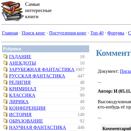
Самые
интересные
книги
Главная
·
Поиск книг
·
Поступления книг
·
Top 40
·
Форумы
·
С
Рубрики
Коммент
ГАДАНИЕ
18
АНЕКДОТЫ
10
ЗАРУБЕЖНАЯ ФАНТАСТИКА
1007
Документ:
Пись
РУССКАЯ ФАНТАСТИКА
447
...
РЕЛИГИЯ
48
КРИМИНАЛ
29
Автор: И (05.11
КЛАССИКА
99
ЛИРИКА
49
Высокодуховная 
кто-нибудь её п
КОНФЕРЕНЦИИ
10
ИСТОРИЯ
149
...
ОБРАЗОВАНИЕ
92
НАУЧНАЯ ФАНТАСТИКА
446
Комментарий