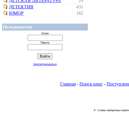
ДЕТСКАЯ ЛИТЕРАТУРА
29
ДЕТЕКТИВ
431
ЮМОР
182
Пользователи
Логин
Пароль
Зарегистрироваться
Главная
-
Поиск книг
-
Поступлен
© «Самые интересные книги