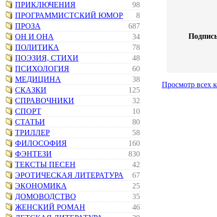
ПРИКЛЮЧЕНИЯ
98
ПРОГРАММИСТСКИЙ ЮМОР
8
ПРОЗА
687
Подпись
ОН И ОНА
34
ПОЛИТИКА
78
ПОЭЗИЯ, СТИХИ
48
ПСИХОЛОГИЯ
60
МЕДИЦИНА
38
Просмотр всех 
СКАЗКИ
125
СПРАВОЧНИКИ
32
СПОРТ
10
СТАТЬИ
80
ТРИЛЛЕР
58
ФИЛОСОФИЯ
160
ФЭНТЕЗИ
830
ТЕКСТЫ ПЕСЕН
42
ЭРОТИЧЕСКАЯ ЛИТЕРАТУРА
67
ЭКОНОМИКА
25
ДОМОВОДСТВО
35
ЖЕНСКИЙ РОМАН
46