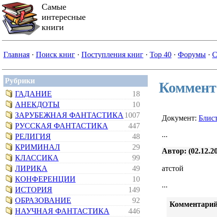
Самые
интересные
книги
Главная
·
Поиск книг
·
Поступления книг
·
Top 40
·
Форумы
·
С
Рубрики
Коммент
ГАДАНИЕ
18
АНЕКДОТЫ
10
ЗАРУБЕЖНАЯ ФАНТАСТИКА
1007
Документ:
Блис
РУССКАЯ ФАНТАСТИКА
447
...
РЕЛИГИЯ
48
КРИМИНАЛ
29
Автор: (02.12.20
КЛАССИКА
99
ЛИРИКА
49
атстой
КОНФЕРЕНЦИИ
10
...
ИСТОРИЯ
149
ОБРАЗОВАНИЕ
92
Комментарий
НАУЧНАЯ ФАНТАСТИКА
446