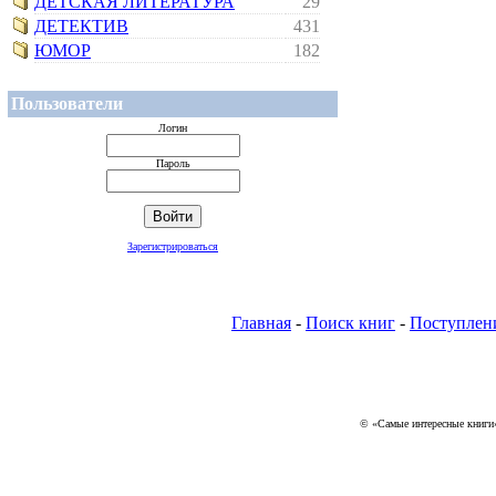
ДЕТСКАЯ ЛИТЕРАТУРА
29
ДЕТЕКТИВ
431
ЮМОР
182
Пользователи
Логин
Пароль
Зарегистрироваться
Главная
-
Поиск книг
-
Поступлен
© «Самые интересные книги