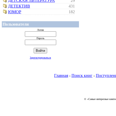
ДЕТСКАЯ ЛИТЕРАТУРА
29
ДЕТЕКТИВ
431
ЮМОР
182
Пользователи
Логин
Пароль
Зарегистрироваться
Главная
-
Поиск книг
-
Поступлен
© «Самые интересные книги