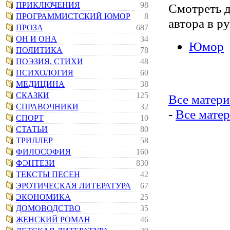
ПРИКЛЮЧЕНИЯ
98
Смотреть 
ПРОГРАММИСТСКИЙ ЮМОР
8
автора в р
ПРОЗА
687
ОН И ОНА
34
Юмор
ПОЛИТИКА
78
ПОЭЗИЯ, СТИХИ
48
ПСИХОЛОГИЯ
60
МЕДИЦИНА
38
СКАЗКИ
125
Все матер
СПРАВОЧНИКИ
32
-
Все матер
СПОРТ
10
СТАТЬИ
80
ТРИЛЛЕР
58
ФИЛОСОФИЯ
160
ФЭНТЕЗИ
830
ТЕКСТЫ ПЕСЕН
42
ЭРОТИЧЕСКАЯ ЛИТЕРАТУРА
67
ЭКОНОМИКА
25
ДОМОВОДСТВО
35
ЖЕНСКИЙ РОМАН
46