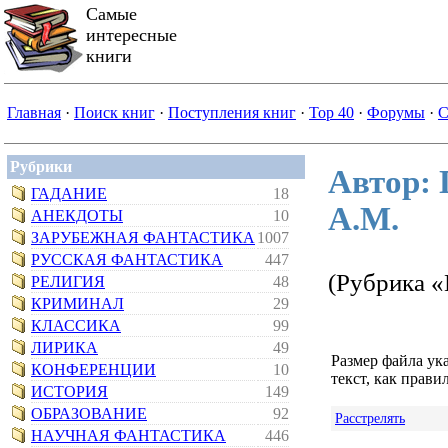
Самые
интересные
книги
Главная
·
Поиск книг
·
Поступления книг
·
Top 40
·
Форумы
·
С
Рубрики
Автор:
ГАДАНИЕ
18
А.М.
АНЕКДОТЫ
10
ЗАРУБЕЖНАЯ ФАНТАСТИКА
1007
РУССКАЯ ФАНТАСТИКА
447
(Рубрика «
РЕЛИГИЯ
48
КРИМИНАЛ
29
КЛАССИКА
99
ЛИРИКА
49
Размер файла ук
КОНФЕРЕНЦИИ
10
текст, как правил
ИСТОРИЯ
149
ОБРАЗОВАНИЕ
92
Расстрелять
НАУЧНАЯ ФАНТАСТИКА
446