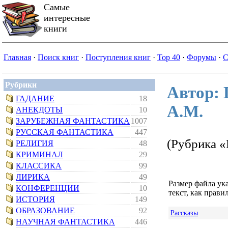
Самые
интересные
книги
Главная
·
Поиск книг
·
Поступления книг
·
Top 40
·
Форумы
·
С
Рубрики
Автор:
ГАДАНИЕ
18
А.М.
АНЕКДОТЫ
10
ЗАРУБЕЖНАЯ ФАНТАСТИКА
1007
РУССКАЯ ФАНТАСТИКА
447
(Рубрика 
РЕЛИГИЯ
48
КРИМИНАЛ
29
КЛАССИКА
99
ЛИРИКА
49
Размер файла ук
КОНФЕРЕНЦИИ
10
текст, как правил
ИСТОРИЯ
149
ОБРАЗОВАНИЕ
92
Рассказы
НАУЧНАЯ ФАНТАСТИКА
446