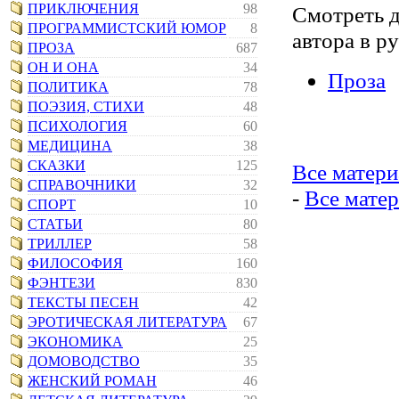
ПРИКЛЮЧЕНИЯ
98
Смотреть 
ПРОГРАММИСТСКИЙ ЮМОР
8
автора в р
ПРОЗА
687
ОН И ОНА
34
Проза
ПОЛИТИКА
78
ПОЭЗИЯ, СТИХИ
48
ПСИХОЛОГИЯ
60
МЕДИЦИНА
38
СКАЗКИ
125
Все матер
СПРАВОЧНИКИ
32
-
Все матер
СПОРТ
10
СТАТЬИ
80
ТРИЛЛЕР
58
ФИЛОСОФИЯ
160
ФЭНТЕЗИ
830
ТЕКСТЫ ПЕСЕН
42
ЭРОТИЧЕСКАЯ ЛИТЕРАТУРА
67
ЭКОНОМИКА
25
ДОМОВОДСТВО
35
ЖЕНСКИЙ РОМАН
46