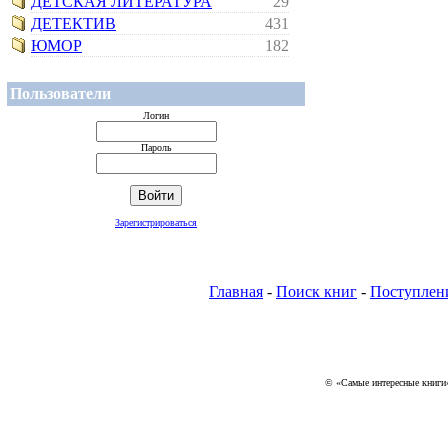
ДЕТСКАЯ ЛИТЕРАТУРА
29
ДЕТЕКТИВ
431
ЮМОР
182
Пользователи
Логин
Пароль
Зарегистрироваться
Главная
-
Поиск книг
-
Поступлен
© «Самые интересные книги