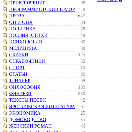
ПРИКЛЮЧЕНИЯ
98
ПРОГРАММИСТСКИЙ ЮМОР
8
ПРОЗА
687
ОН И ОНА
34
ПОЛИТИКА
78
ПОЭЗИЯ, СТИХИ
48
ПСИХОЛОГИЯ
60
МЕДИЦИНА
38
СКАЗКИ
125
СПРАВОЧНИКИ
32
СПОРТ
10
СТАТЬИ
80
ТРИЛЛЕР
58
ФИЛОСОФИЯ
160
ФЭНТЕЗИ
830
ТЕКСТЫ ПЕСЕН
42
ЭРОТИЧЕСКАЯ ЛИТЕРАТУРА
67
ЭКОНОМИКА
25
ДОМОВОДСТВО
35
ЖЕНСКИЙ РОМАН
46