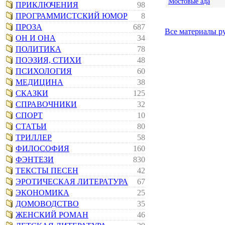
Мостовые ада
ПРИКЛЮЧЕНИЯ
98
ПРОГРАММИСТСКИЙ ЮМОР
8
ПРОЗА
687
Все материалы р
ОН И ОНА
34
ПОЛИТИКА
78
ПОЭЗИЯ, СТИХИ
48
ПСИХОЛОГИЯ
60
МЕДИЦИНА
38
СКАЗКИ
125
СПРАВОЧНИКИ
32
СПОРТ
10
СТАТЬИ
80
ТРИЛЛЕР
58
ФИЛОСОФИЯ
160
ФЭНТЕЗИ
830
ТЕКСТЫ ПЕСЕН
42
ЭРОТИЧЕСКАЯ ЛИТЕРАТУРА
67
ЭКОНОМИКА
25
ДОМОВОДСТВО
35
ЖЕНСКИЙ РОМАН
46