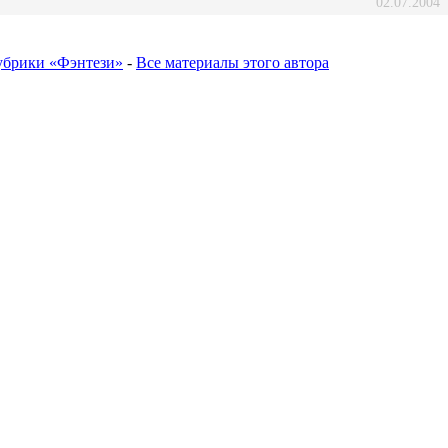
02.07.2004
убрики «Фэнтези»
-
Все материалы этого автора