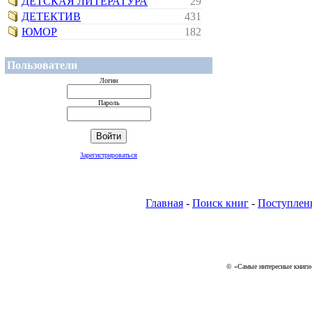
ДЕТСКАЯ ЛИТЕРАТУРА
29
ДЕТЕКТИВ
431
ЮМОР
182
Пользователи
Логин
Пароль
Зарегистрироваться
Главная
-
Поиск книг
-
Поступлен
© «Самые интересные книги