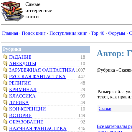
Самые
интересные
книги
Главная
·
Поиск книг
·
Поступления книг
·
Top 40
·
Форумы
·
С
Рубрики
Автор: Г
ГАДАНИЕ
18
АНЕКДОТЫ
10
ЗАРУБЕЖНАЯ ФАНТАСТИКА
1007
(Рубрика «Сказк
РУССКАЯ ФАНТАСТИКА
447
РЕЛИГИЯ
48
КРИМИНАЛ
29
Размер файла ук
КЛАССИКА
99
текст, как правил
ЛИРИКА
49
Сказки
КОНФЕРЕНЦИИ
10
ИСТОРИЯ
149
ОБРАЗОВАНИЕ
92
Все материалы р
НАУЧНАЯ ФАНТАСТИКА
446
этого автора