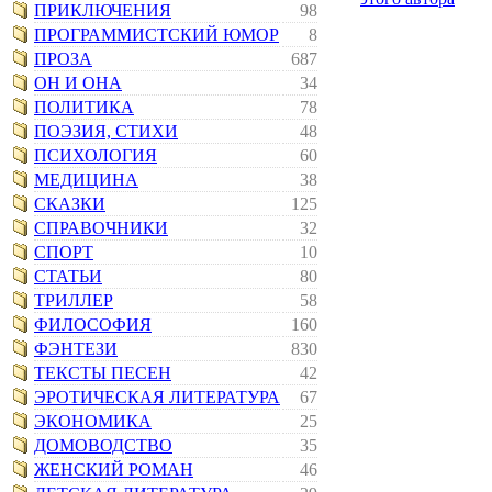
ПРИКЛЮЧЕНИЯ
98
ПРОГРАММИСТСКИЙ ЮМОР
8
ПРОЗА
687
ОН И ОНА
34
ПОЛИТИКА
78
ПОЭЗИЯ, СТИХИ
48
ПСИХОЛОГИЯ
60
МЕДИЦИНА
38
СКАЗКИ
125
СПРАВОЧНИКИ
32
СПОРТ
10
СТАТЬИ
80
ТРИЛЛЕР
58
ФИЛОСОФИЯ
160
ФЭНТЕЗИ
830
ТЕКСТЫ ПЕСЕН
42
ЭРОТИЧЕСКАЯ ЛИТЕРАТУРА
67
ЭКОНОМИКА
25
ДОМОВОДСТВО
35
ЖЕНСКИЙ РОМАН
46