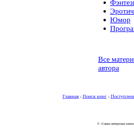
Фэнтез
Эротич
Юмор
Програ
Все матер
автора
Главная
-
Поиск книг
-
Поступлен
© «Самые интересные книги