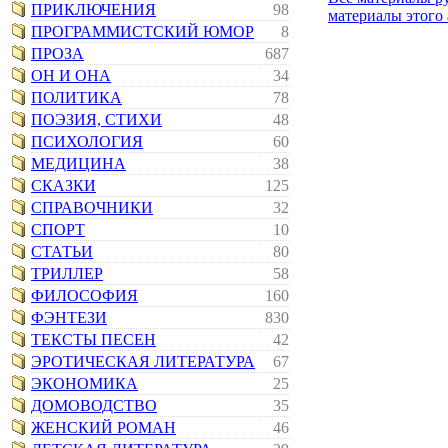
ПРИКЛЮЧЕНИЯ
98
материалы этого 
ПРОГРАММИСТСКИЙ ЮМОР
8
ПРОЗА
687
ОН И ОНА
34
ПОЛИТИКА
78
ПОЭЗИЯ, СТИХИ
48
ПСИХОЛОГИЯ
60
МЕДИЦИНА
38
СКАЗКИ
125
СПРАВОЧНИКИ
32
СПОРТ
10
СТАТЬИ
80
ТРИЛЛЕР
58
ФИЛОСОФИЯ
160
ФЭНТЕЗИ
830
ТЕКСТЫ ПЕСЕН
42
ЭРОТИЧЕСКАЯ ЛИТЕРАТУРА
67
ЭКОНОМИКА
25
ДОМОВОДСТВО
35
ЖЕНСКИЙ РОМАН
46