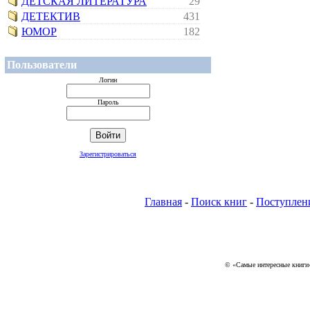
ДЕТСКАЯ ЛИТЕРАТУРА
29
ДЕТЕКТИВ
431
ЮМОР
182
Пользователи
Логин
Пароль
Зарегистрироваться
Главная
-
Поиск книг
-
Поступлен
© «Самые интересные книги