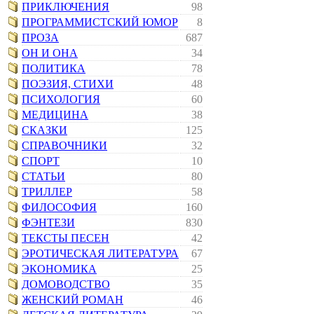
ПРИКЛЮЧЕНИЯ
98
ПРОГРАММИСТСКИЙ ЮМОР
8
ПРОЗА
687
ОН И ОНА
34
ПОЛИТИКА
78
ПОЭЗИЯ, СТИХИ
48
ПСИХОЛОГИЯ
60
МЕДИЦИНА
38
СКАЗКИ
125
СПРАВОЧНИКИ
32
СПОРТ
10
СТАТЬИ
80
ТРИЛЛЕР
58
ФИЛОСОФИЯ
160
ФЭНТЕЗИ
830
ТЕКСТЫ ПЕСЕН
42
ЭРОТИЧЕСКАЯ ЛИТЕРАТУРА
67
ЭКОНОМИКА
25
ДОМОВОДСТВО
35
ЖЕНСКИЙ РОМАН
46