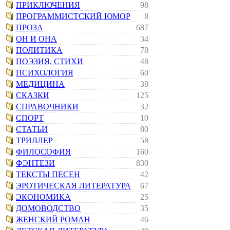
ПРИКЛЮЧЕНИЯ
98
ПРОГРАММИСТСКИЙ ЮМОР
8
ПРОЗА
687
ОН И ОНА
34
ПОЛИТИКА
78
ПОЭЗИЯ, СТИХИ
48
ПСИХОЛОГИЯ
60
МЕДИЦИНА
38
СКАЗКИ
125
СПРАВОЧНИКИ
32
СПОРТ
10
СТАТЬИ
80
ТРИЛЛЕР
58
ФИЛОСОФИЯ
160
ФЭНТЕЗИ
830
ТЕКСТЫ ПЕСЕН
42
ЭРОТИЧЕСКАЯ ЛИТЕРАТУРА
67
ЭКОНОМИКА
25
ДОМОВОДСТВО
35
ЖЕНСКИЙ РОМАН
46