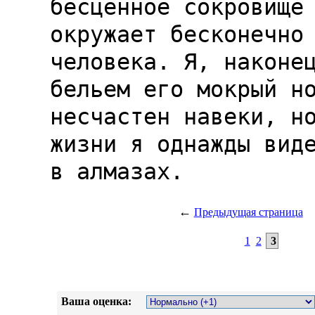
бесценное сокровище 
окружает бесконечно 
человека. Я, наконец
бельем его мокрый но
несчастен навеки, но
жизни я однажды виде
←
Предыдущая страница
1
2
3
Ваша оценка: