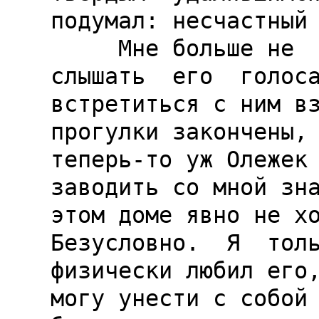
подумал: несчастный 
     Мне больше не  бывать  здесь.  Никогда  не  
слышать  его  голоса
встретиться с ним вз
прогулки закончены, 
теперь-то уж Олежек 
заводить со мной зна
этом доме явно не хо
Безусловно.  Я  толь
физически любил его,
могу унести с собой 