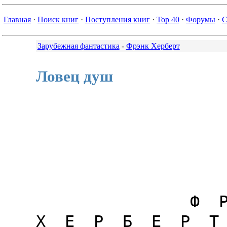
Главная
·
Поиск книг
·
Поступления книг
·
Top 40
·
Форумы
·
С
Зарубежная фантастика
-
Фрэнк Херберт
Ловец душ