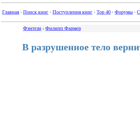
Главная
·
Поиск книг
·
Поступления книг
·
Top 40
·
Форумы
·
С
Фэнтези
-
Филипп Фармер
В разрушенное тело верни