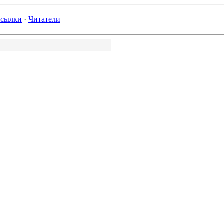
сылки
·
Читатели