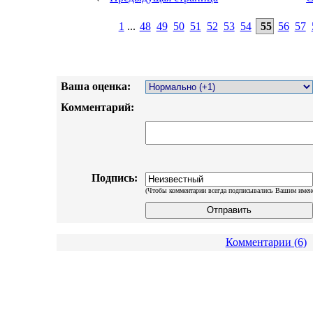
1
...
48
49
50
51
52
53
54
55
56
57
Ваша оценка:
Комментарий:
Подпись:
(Чтобы комментарии всегда подписывались Вашим имен
Комментарии (6)